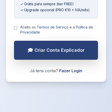
✓ Grátis para sempre (tier FREE)
✓ Upgrade opcional (PRO €10 + IVA/mês)
Aceito os
Termos de Serviço
e a
Política de
Privacidade
🎓 Criar Conta Explicador
Já tens conta?
Fazer Login