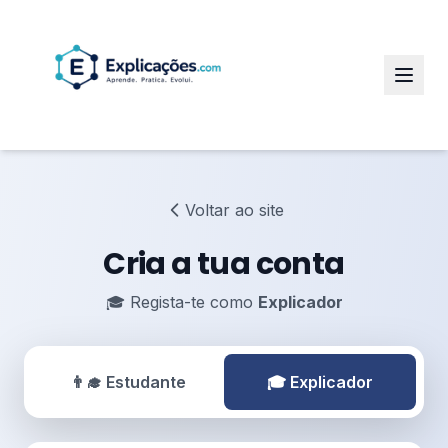
Voltar ao site
Cria a tua conta
🎓 Regista-te como
Explicador
👨‍🎓 Estudante
🎓 Explicador