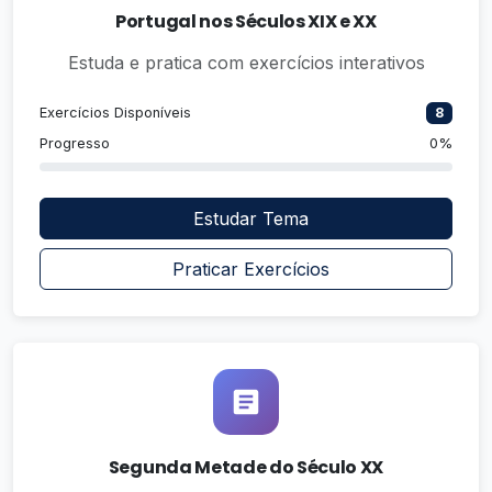
Portugal nos Séculos XIX e XX
Estuda e pratica com exercícios interativos
Exercícios Disponíveis
8
Progresso
0%
Estudar Tema
Praticar Exercícios
Segunda Metade do Século XX