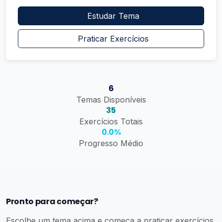
Estudar Tema
Praticar Exercícios
6
Temas Disponíveis
35
Exercícios Totais
0.0%
Progresso Médio
Pronto para começar?
Escolhe um tema acima e começa a praticar exercícios