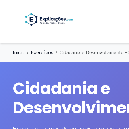
Início
Exercícios
Cidadania e Desenvolvimento -
Cidadania e
Desenvolvimen
Explora os temas disponíveis e pratica exer