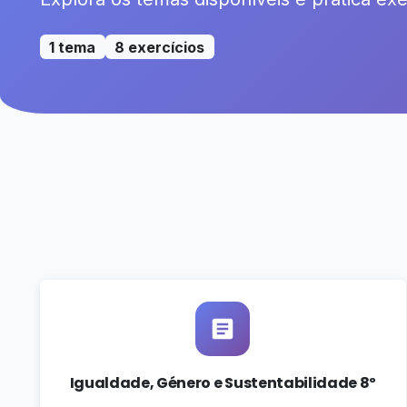
1 tema
8 exercícios
Igualdade, Género e Sustentabilidade 8º