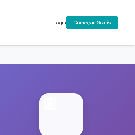
Login
Começar Grátis