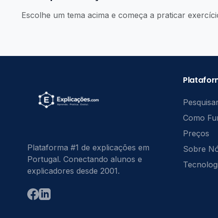
Escolhe um tema acima e começa a praticar exercíci
Platafo
Pesquisar
Como Fu
Preços
Plataforma #1 de explicações em
Sobre N
Portugal. Conectando alunos e
Tecnolog
explicadores desde 2001.