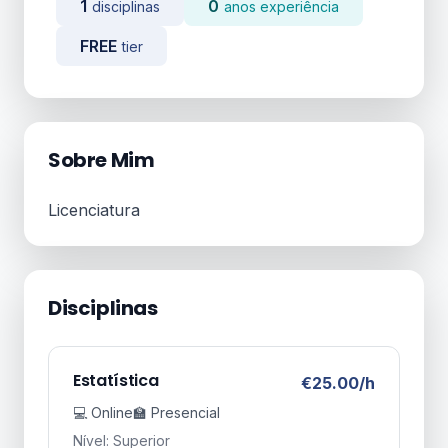
1
0
disciplinas
anos experiência
FREE
tier
Sobre Mim
Licenciatura
Disciplinas
Estatística
€25.00/h
💻 Online
🏫 Presencial
Nível: Superior