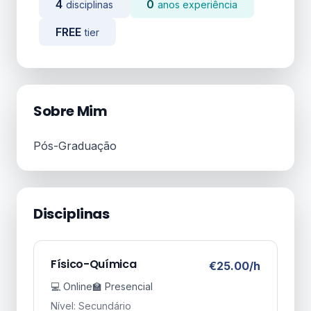
4
0
disciplinas
anos experiência
FREE
tier
Sobre Mim
Pós-Graduação
Disciplinas
Físico-Química
€25.00/h
💻 Online
🏫 Presencial
Nível: Secundário