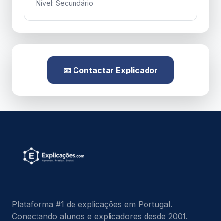
Nível: Secundário
📧 Contactar Explicador
Plataforma #1 de explicações em Portugal.
Conectando alunos e explicadores desde 2001.