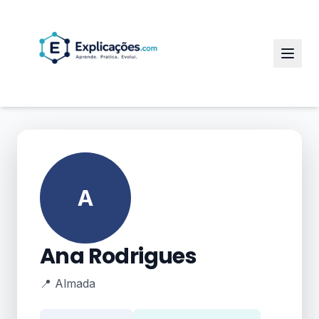
A
Ana Rodrigues
📍 Almada