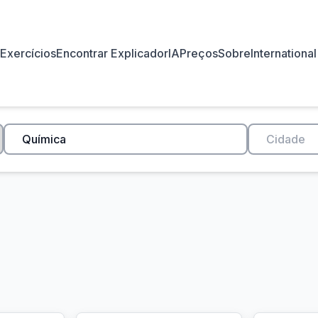
Exercícios
Encontrar Explicador
IA
Preços
Sobre
International