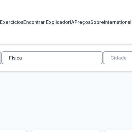
Exercícios
Encontrar Explicador
IA
Preços
Sobre
International