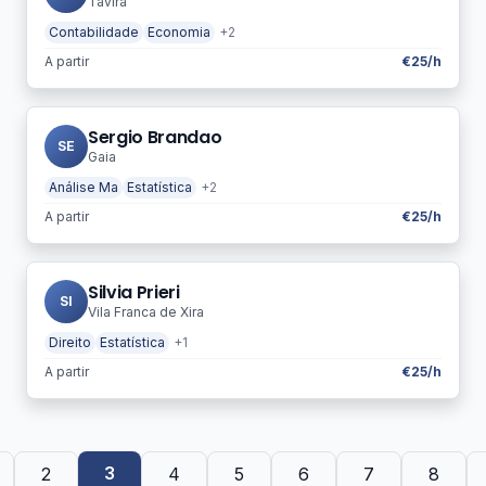
Tavira
Contabilidade
Economia
+2
A partir
€25/h
Sergio Brandao
SE
Gaia
Análise Ma
Estatística
+2
A partir
€25/h
Silvia Prieri
SI
Vila Franca de Xira
Direito
Estatística
+1
A partir
€25/h
3
2
4
5
6
7
8