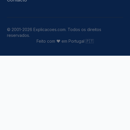
© 2001-2026 Explicacoes.com. Todos os direitos
reservados.
Feito com ❤️ em Portugal 🇵🇹