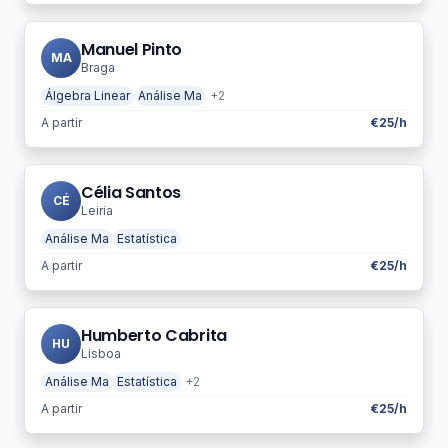
Manuel Pinto
MA
Braga
Álgebra Linear
Análise Ma
+2
A partir
€25/h
Célia Santos
CÉ
Leiria
Análise Ma
Estatística
A partir
€25/h
Humberto Cabrita
HU
Lisboa
Análise Ma
Estatística
+2
A partir
€25/h